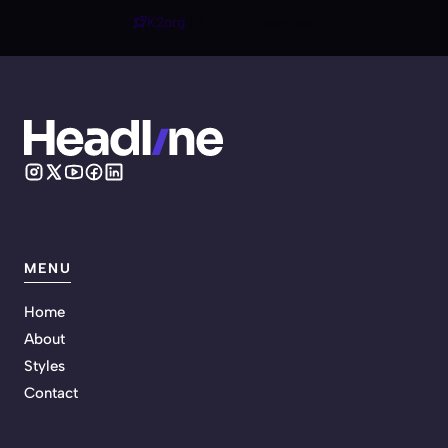
K2org
| All rights reserved.
MENU
Home
About
Styles
Contact