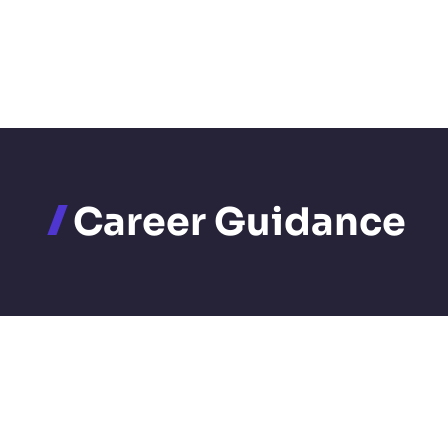
Career Guidance
A Career in Environmental
Economist in 2025 | पर्यावरण
अर्थशास्त्र में करियर