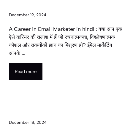
2025 | ईमेल मार्केटर के रूप में करियर
December 19, 2024
A Career in Email Marketer in hindi : क्या आप एक
ऐसे करियर की तलाश में हैं जो रचनात्मकता, विश्लेषणात्मक
कौशल और तकनीकी ज्ञान का मिश्रण हो? ईमेल मार्केटिंग
आपके ...
Read more
A Career in Microbiologist in
2025 | सूक्ष्मजीव विज्ञान के रूप में करियर
December 18, 2024