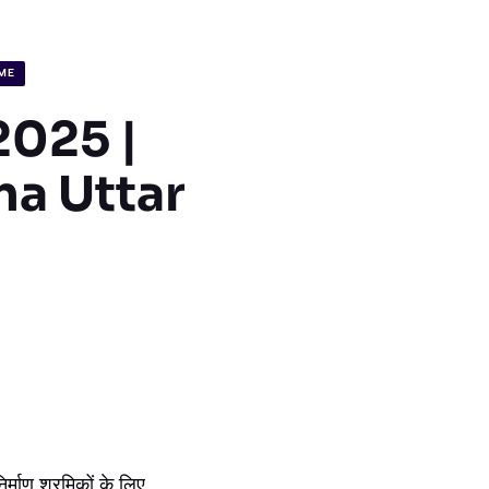
ME
ा 2025 |
na Uttar
ाण श्रमिकों के लिए