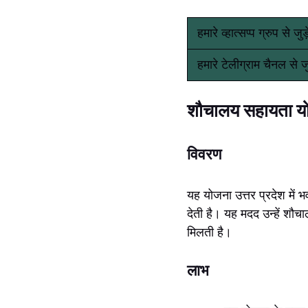
हमारे व्हात्सप्प ग्रुप से जु
हमारे टेलीग्राम चैनल से ज
शौचालय सहायता योज
विवरण
यह योजना उत्तर प्रदेश में भ
देती है। यह मदद उन्हें शौचाल
मिलती है।
लाभ