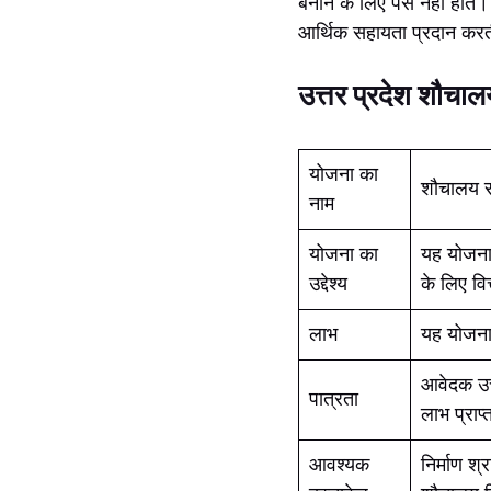
बनाने के लिए पैसे नहीं हो
आर्थिक सहायता प्रदान करती
उत्तर प्रदेश शौच
योजना का
शौचालय 
नाम
योजना का
यह योजना उ
उद्देश्य
के लिए वि
लाभ
यह योजना 
आवेदक उत्
पात्रता
लाभ प्राप्
आवश्यक
निर्माण श