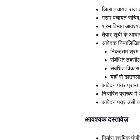
जिला पंचायत राज अध
ग्राम पंचायत सचिव
श्रम विभाग आवश्यक
तैयार सूची के आधार
आवेदक निम्नलिखित स
निकटतम श्रम 
संबंधित तहसी
संबंधित विका
यहाँ से डाउनलो
आवेदन पत्र प्राप्त 
निर्धारित प्रारूप म
आवेदन पत्र उसी कार
आवश्यक दस्तावेज़
निर्माण श्रमिक पंज