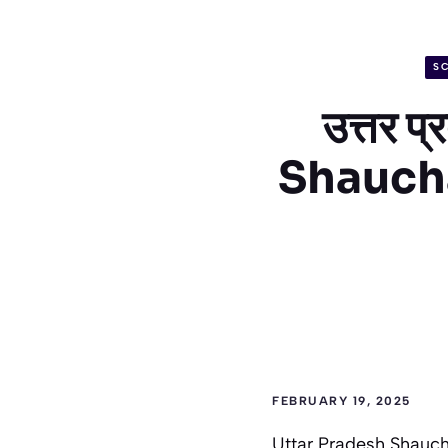
S
उत्तर प
Shaucha
FEBRUARY 19, 2025
Uttar Pradesh Shauchala