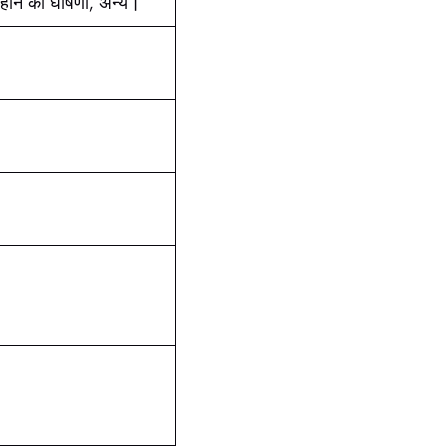
होने की घोषणा, अन्य |