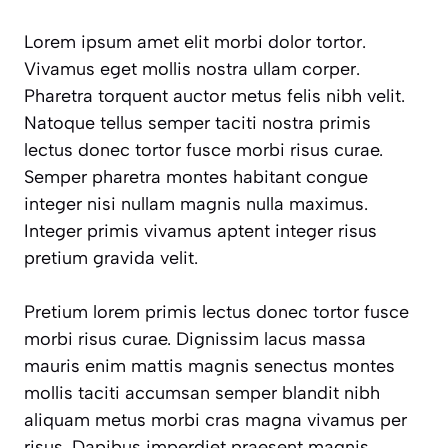
Lorem ipsum amet elit morbi dolor tortor.
Vivamus eget mollis nostra ullam corper.
Pharetra torquent auctor metus felis nibh velit.
Natoque tellus semper taciti nostra primis
lectus donec tortor fusce morbi risus curae.
Semper pharetra montes habitant congue
integer nisi nullam magnis nulla maximus.
Integer primis vivamus aptent integer risus
pretium gravida velit.
Pretium lorem primis lectus donec tortor fusce
morbi risus curae. Dignissim lacus massa
mauris enim mattis magnis senectus montes
mollis taciti accumsan semper blandit nibh
aliquam metus morbi cras magna vivamus per
risus. Dapibus imperdiet praesent magnis