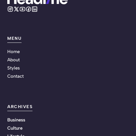
MENU
Home
About
Styles
Contact
ARCHIVES
Business
Culture