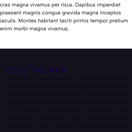
cras magna vivamus per risus. Dapibus imperdiet
praesent magnis congue gravida magna inceptos
iaculis. Montes habitant taciti primis tempor pretium
enim morbi magna vivamus.
SC ST YOJANA
Welcome to gobalnewsza.net, a one stop education
portal to empower you with information and resources.
We are dedicated to guiding SC/ST individuals towards
success in their educational and professional endeavors
by providing comprehensive information on
government schemes, job advertisements,
scholarships, career guidance, test preparation and