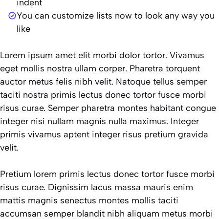
indent
You can customize lists now to look any way you
like
Lorem ipsum amet elit morbi dolor tortor. Vivamus
eget mollis nostra ullam corper. Pharetra torquent
auctor metus felis nibh velit. Natoque tellus semper
taciti nostra primis lectus donec tortor fusce morbi
risus curae. Semper pharetra montes habitant congue
integer nisi nullam magnis nulla maximus. Integer
primis vivamus aptent integer risus pretium gravida
velit.
Pretium lorem primis lectus donec tortor fusce morbi
risus curae. Dignissim lacus massa mauris enim
mattis magnis senectus montes mollis taciti
accumsan semper blandit nibh aliquam metus morbi