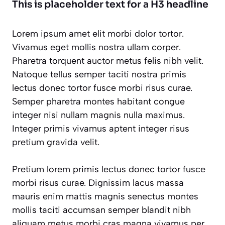
This is placeholder text for a H3 headline
Lorem ipsum amet elit morbi dolor tortor.
Vivamus eget mollis nostra ullam corper.
Pharetra torquent auctor metus felis nibh velit.
Natoque tellus semper taciti nostra primis
lectus donec tortor fusce morbi risus curae.
Semper pharetra montes habitant congue
integer nisi nullam magnis nulla maximus.
Integer primis vivamus aptent integer risus
pretium gravida velit.
Pretium lorem primis lectus donec tortor fusce
morbi risus curae. Dignissim lacus massa
mauris enim mattis magnis senectus montes
mollis taciti accumsan semper blandit nibh
aliquam metus morbi cras magna vivamus per