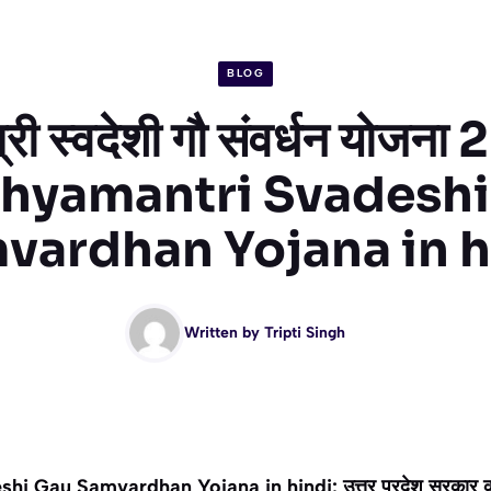
BLOG
त्री स्वदेशी गौ संवर्धन योजन
hyamantri Svadeshi
vardhan Yojana in h
Written by
Tripti Singh
Gau Samvardhan Yojana in hindi: उत्तर प्रदेश सरकार की “मु