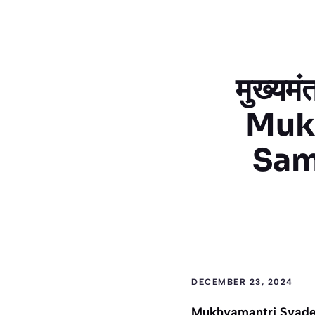
मुख्यमं
Muk
Sam
DECEMBER 23, 2024
Mukhyamantri Svadeshi 