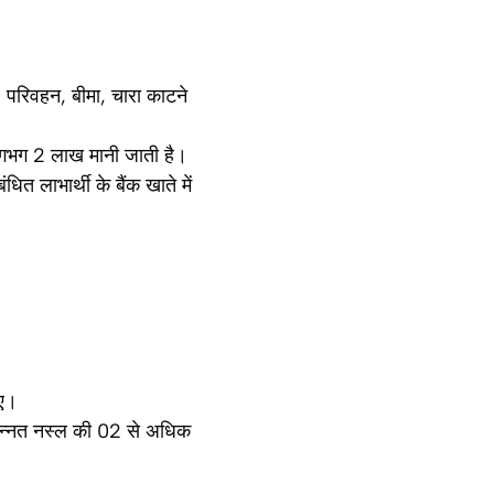
रिवहन, बीमा, चारा काटने
 लगभग 2 लाख मानी जाती है।
ित लाभार्थी के बैंक खाते में
िए।
 उन्नत नस्ल की 02 से अधिक