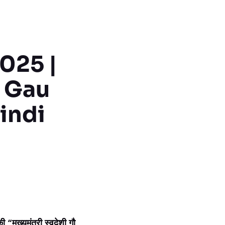
ा 2025 |
 Gau
indi
ख्यमंत्री स्वदेशी गौ