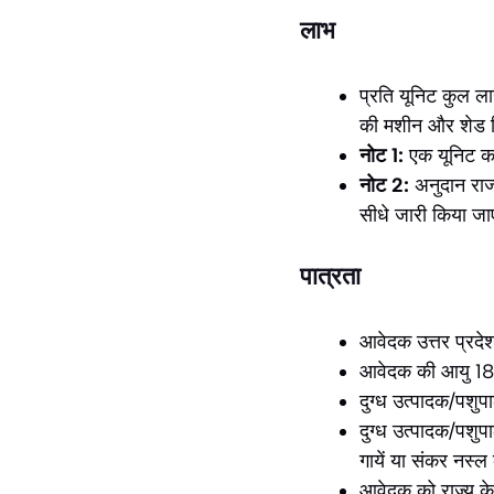
लाभ
प्रति यूनिट कुल 
की मशीन और शेड नि
नोट 1:
एक यूनिट का
नोट 2:
अनुदान राज्य
सीधे जारी किया ज
पात्रता
आवेदक उत्तर प्रदे
आवेदक की आयु 18 
दुग्ध उत्पादक/पशु
दुग्ध उत्पादक/पशु
गायें या संकर नस्ल
आवेदक को राज्य के