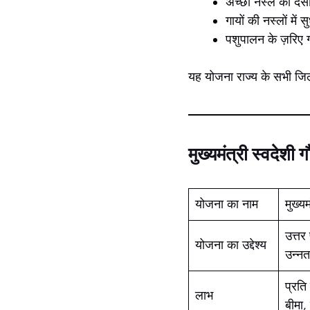
अच्छी नस्ल की देसी
गायों की नस्लों में
पशुपालन के ज़रिए ग
यह योजना राज्य के सभी जिलो
मुख्यमंत्री स्वदेश
योजना का नाम
मुख्य
उत्तर
योजना का उद्देश्य
उन्नत
प्रत
लाभ
बीमा,