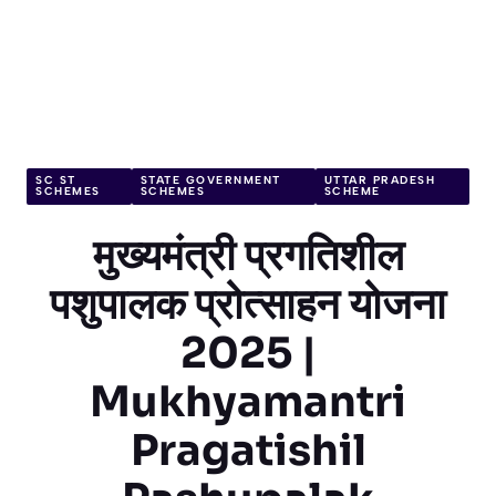
SC ST
STATE GOVERNMENT
UTTAR PRADESH
SCHEMES
SCHEMES
SCHEME
मुख्यमंत्री प्रगतिशील
पशुपालक प्रोत्साहन योजना
2025 |
Mukhyamantri
Pragatishil