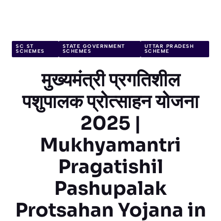
SC ST
STATE GOVERNMENT
UTTAR PRADESH
SCHEMES
SCHEMES
SCHEME
मुख्यमंत्री प्रगतिशील
पशुपालक प्रोत्साहन योजना
2025 |
Mukhyamantri
Pragatishil
Pashupalak
Protsahan Yojana in