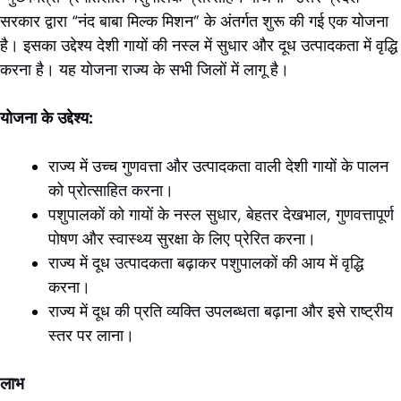
सरकार द्वारा “नंद बाबा मिल्क मिशन” के अंतर्गत शुरू की गई एक योजना
है। इसका उद्देश्य देशी गायों की नस्ल में सुधार और दूध उत्पादकता में वृद्धि
करना है। यह योजना राज्य के सभी जिलों में लागू है।
योजना के उद्देश्य:
राज्य में उच्च गुणवत्ता और उत्पादकता वाली देशी गायों के पालन
को प्रोत्साहित करना।
पशुपालकों को गायों के नस्ल सुधार, बेहतर देखभाल, गुणवत्तापूर्ण
पोषण और स्वास्थ्य सुरक्षा के लिए प्रेरित करना।
राज्य में दूध उत्पादकता बढ़ाकर पशुपालकों की आय में वृद्धि
करना।
राज्य में दूध की प्रति व्यक्ति उपलब्धता बढ़ाना और इसे राष्ट्रीय
स्तर पर लाना।
लाभ