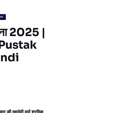
ME
ोजना 2025 |
Pustak
indi
ी महादेवी वर्मा श्रमिक