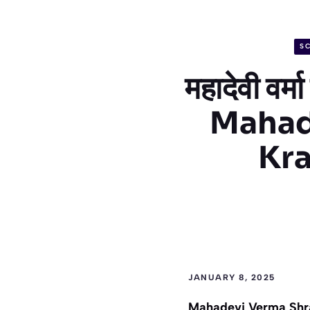
S
महादेवी वर
Mahad
Kra
JANUARY 8, 2025
Mahadevi Verma Shramik