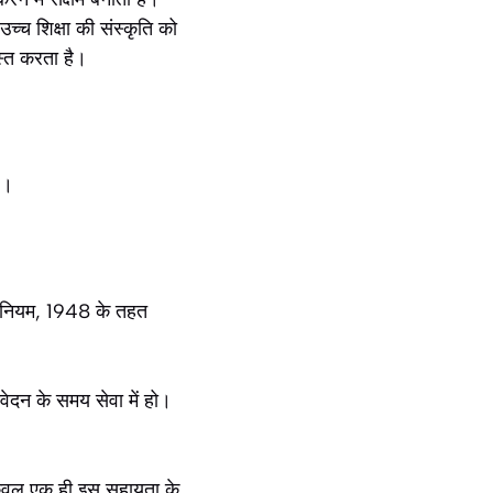
 शिक्षा की संस्कृति को
रशस्त करता है।
ि।
अधिनियम, 1948 के तहत
।
वेदन के समय सेवा में हो।
से केवल एक ही इस सहायता के