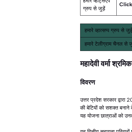
हमारे व्हाट्सएप
Click
ग्रुप से जुड़ें
हमारे व्हात्सप्प ग्रुप से जु
हमारे टेलीग्राम चैनल से ज
महादेवी वर्मा श्रम
विवरण
उत्तर प्रदेश सरकार द्वारा
की बेटियों को सशक्त बनाने क
यह योजना छात्राओं को उनकी 
यह वित्तीय सहायता परिवारों