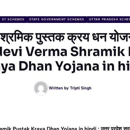
C ST SCHEMES
STATE GOVERNMENT SCHEMES
UTTAR PRADESH SCHE
्मा श्रमिक पुस्तक क्रय धन य
evi Verma Shramik 
ya Dhan Yojana in h
Written by
Tripti Singh
 Pustak Kraya Dhan Yojana in hindi : उत्तर प्रदेश सरकार क