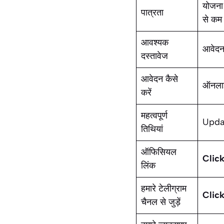
योजना 
पात्रता
से कम
आवश्यक
आवेदन 
दस्तावेज
आवेदन कैसे
ऑनलाइ
करें
महत्वपूर्ण
Upda
तिथियां
ऑफिसियल
Click
लिंक
हमारे टेलीग्राम
Click
चैनल से जुड़ें