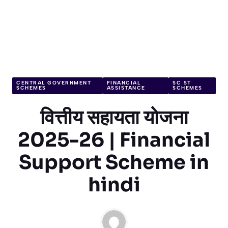
CENTRAL GOVERNMENT
FINANCIAL
SC ST
SCHEMES
ASSISTANCE
SCHEMES
वित्तीय सहायता योजना
2025-26 | Financial
Support Scheme in
hindi