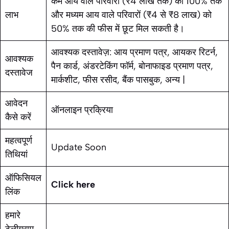
कम आय वाले परिवारों (₹4 लाख तक) को 100% तक
लाभ
और मध्यम आय वाले परिवारों (₹4 से ₹8 लाख) को
50% तक की फीस में छूट मिल सकती है।
आवश्यक दस्तावेज़: आय प्रमाण पत्र, आयकर रिटर्न,
आवश्यक
पैन कार्ड, अंडरटेकिंग फॉर्म, बोनाफाइड प्रमाण पत्र,
दस्तावेज
मार्कशीट, फीस रसीद, बैंक पासबुक, अन्य |
आवेदन
ऑनलाइन प्रक्रिया
कैसे करें
महत्वपूर्ण
Update Soon
तिथियां
ऑफिसियल
Click here
लिंक
हमारे
टेलीग्राम