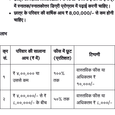
में स्नातक/स्नातकोत्तर डिग्री प्रोग्राम में पढ़ाई करनी चाहिए।
छात्र के परिवार की वार्षिक आय ₹ 8,00,000/- से कम होनी
चाहिए।
लाभ
क्र
परिवार की सालाना
फीस में छूट
टिप्पणी
सं
.
आय (₹ में)
(प्रतिशत)
वास्तविक फीस या
₹ ४,००,००० या
१००%
१
अधिकतम ₹
उससे कम
तक
१०,०००/-
₹ ४,००,०००/- से ₹
वास्तविक फीस या
२
५०% तक
८,००,०००/- के बीच
अधिकतम ₹ ८,०००/-