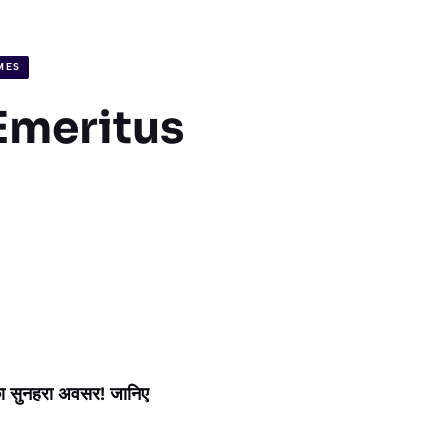
MES
| Emeritus
का सुनहरा अवसर! जानिए