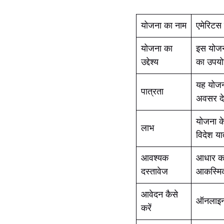
योजना का नाम
एमेरिटस
योजना का
इस योजना
उद्देश्य
का उपयोग 
यह योजना
पात्रता
अवसर दे
योजना क
लाभ
विदेश या
आवश्यक
आधार कार
दस्तावेज
आकस्मिक
आवेदन कैसे
ऑनलाइन 
करें