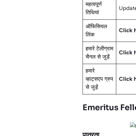
महत्वपूर्ण
Updat
तिथियां
ऑफिसियल
Click 
लिंक
हमारे टेलीग्राम
Click 
चैनल से जुड़ें
हमारे
व्हाट्सएप ग्रुप
Click 
से जुड़ें
Emeritus Fell
पात्रता