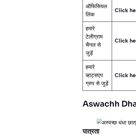
ऑफिसियल
Click he
लिंक
हमारे
टेलीग्राम
Click he
चैनल से
जुड़ें
हमारे
व्हाट्सएप
Click he
ग्रुप से जुड़ें
Aswachh Dhan
पात्रता