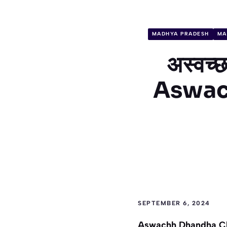
MADHYA PRADESH
MA
अस्वच्
Aswac
SEPTEMBER 6, 2024
Aswachh Dhandha Chh