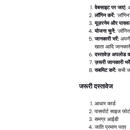
वेबसाइट पर जाएं:
अ
लॉगिन करें:
‘लॉगिन’
यूज़रनेम और पासवर्ड
योजना चुनें:
‘लॉगिन
जानकारी भरें:
अपनी 
खाता आदि जानकारी
दस्तावेज़ अपलोड कर
ज़रूरी जानकारी भरें
सबमिट करें:
सभी जा
जरूरी दस्तावेज
आधार कार्ड
पासपोर्ट साइज फोट
समग्र आईडी
जाति प्रमाण पत्र