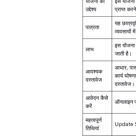
योजना का
इस योजना का
उद्देश्य
प्राप्त कर
यह छात्रवृत
पात्रता
व्यवसायों म
इस योजना क
लाभ
जाती है।
आधार, पासप
आवश्यक
कार्य घोष
दस्तावेज
दस्तावेज।
आवेदन कैसे
ऑनलाइन प्
करें
महत्वपूर्ण
Update 
तिथियां