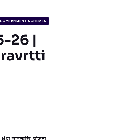
 GOVERNMENT SCHEMES
25-26 |
avrtti
धंधा छात्रवृत्ति’ योजना