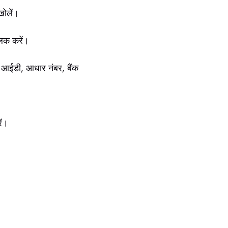
खोलें।
लिक करें।
 आईडी, आधार नंबर, बैंक
ें।