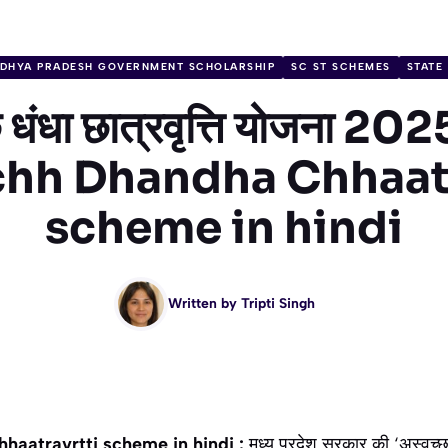
DHYA PRADESH GOVERNMENT SCHOLARSHIP
SC ST SCHEMES
STATE
छ धंधा छात्रवृत्ति योजना 20
hh Dhandha Chhaatr
scheme in hindi
Written by
Tripti Singh
aatravrtti scheme in hindi :
मध्य प्रदेश सरकार की ‘अस्वच्छ 