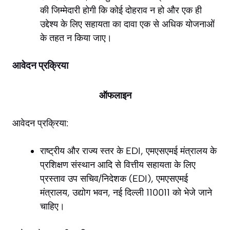
की जिम्मेदारी होगी कि कोई दोहराव न हो और एक ही
उद्देश्य के लिए सहायता का दावा एक से अधिक योजनाओं
के तहत न किया जाए।
आवेदन प्रक्रिया
ऑफलाइन
आवेदन प्रक्रिया:
राष्ट्रीय और राज्य स्तर के EDI, एमएसएमई मंत्रालय के
प्रशिक्षण संस्थान आदि से वित्तीय सहायता के लिए
प्रस्ताव उप सचिव/निदेशक (EDI), एमएसएमई
मंत्रालय, उद्योग भवन, नई दिल्ली 110011 को भेजे जाने
चाहिए।