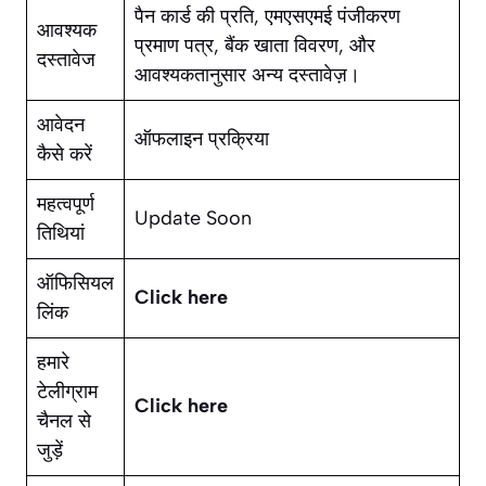
पैन कार्ड की प्रति, एमएसएमई पंजीकरण
आवश्यक
प्रमाण पत्र, बैंक खाता विवरण, और
दस्तावेज
आवश्यकतानुसार अन्य दस्तावेज़।
आवेदन
ऑफलाइन प्रक्रिया
कैसे करें
महत्वपूर्ण
Update Soon
तिथियां
ऑफिसियल
Click here
लिंक
हमारे
टेलीग्राम
Click here
चैनल से
जुड़ें