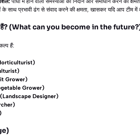
ौशल:
पौधों में होने वाली समस्याओं का निदान और समाधान करने की क्षम
ं के साथ प्रभावी ढंग से संवाद करने की क्षमता, खासकर यदि आप टीम में 
 सकते हैं? (What can you become in the future?
ल्प हैं:
(Horticulturist)
ulturist)
uit Grower)
(Vegetable Grower)
नर (Landscape Designer)
rcher)
)
ge)