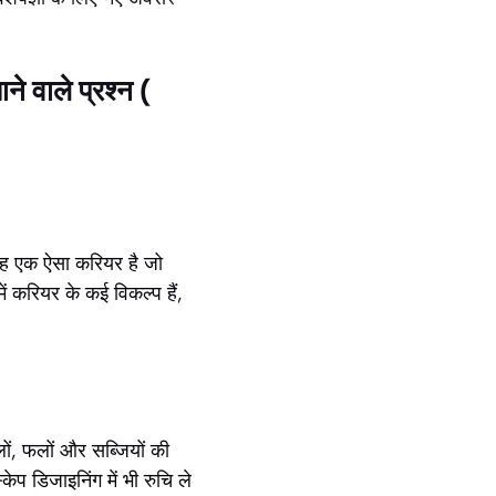
 वाले प्रश्न (
 यह एक ऐसा करियर है जो
ं करियर के कई विकल्प हैं,
ों, फलों और सब्जियों की
प डिजाइनिंग में भी रुचि ले