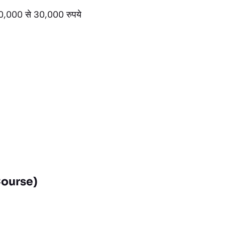
न 20,000 से 30,000 रुपये
 Course)