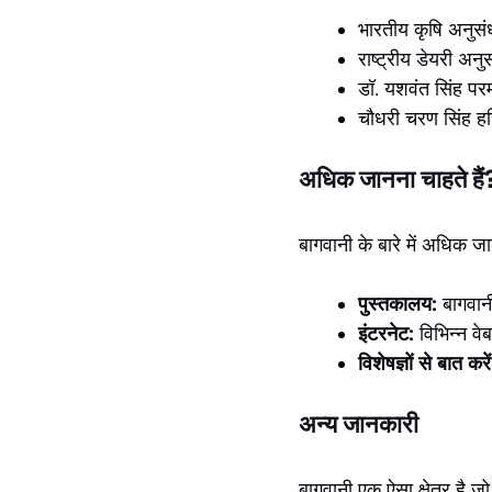
भारतीय कृषि अनुसं
राष्ट्रीय डेयरी अ
डॉ. यशवंत सिंह पर
चौधरी चरण सिंह हरि
अधिक जानना चाहते 
बागवानी के बारे में अधिक 
पुस्तकालय:
बागवानी
इंटरनेट:
विभिन्न वे
विशेषज्ञों से बात करें
अन्य जानकारी
बागवानी एक ऐसा क्षेत्र है