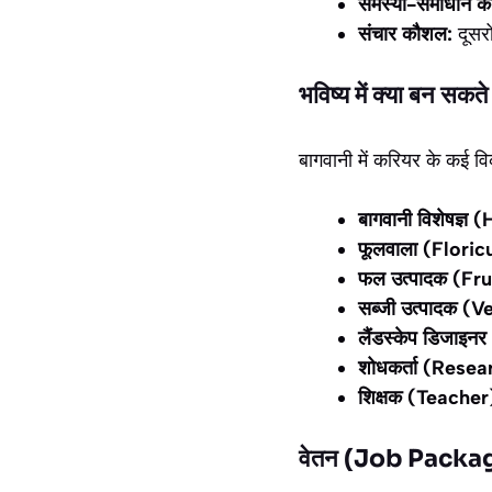
समस्या-समाधान क
संचार कौशल:
दूसरो
भविष्य में क्या बन
बागवानी में करियर के कई विक
बागवानी विशेषज्ञ 
फूलवाला (Floric
फल उत्पादक (Fr
सब्जी उत्पादक 
लैंडस्केप डिजाइ
शोधकर्ता (Resea
शिक्षक (Teacher
वेतन (Job Packa