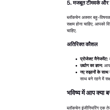
5. मजबूत टीमवर्क और
ब्लॉकचेन अक्सर बहु-विषयक ट
सक्षम होना चाहिए. आपको वि
चाहिए.
अतिरिक्त कौशल
प्रोजेक्ट मैनेजमेंट:
ब
उद्योग का ज्ञान:
आप ज
नए रुझानों के साथ ब
साथ बने रहने में सक
भविष्य में आप क्या 
ब्लॉकचेन इंजीनियरिंग एक तेजी 