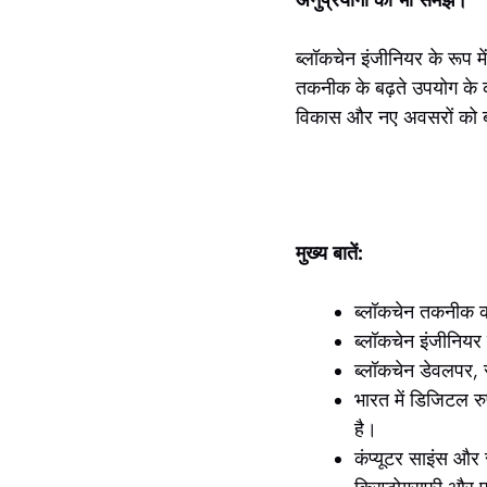
ब्लॉकचेन इंजीनियर के रूप म
तकनीक के बढ़ते उपयोग के कार
विकास और नए अवसरों को बढ़ाव
मुख्य बातें:
ब्लॉकचेन तकनीक को अ
ब्लॉकचेन इंजीनिय
ब्लॉकचेन डेवलपर, स्
भारत में डिजिटल र
है।
कंप्यूटर साइंस और 