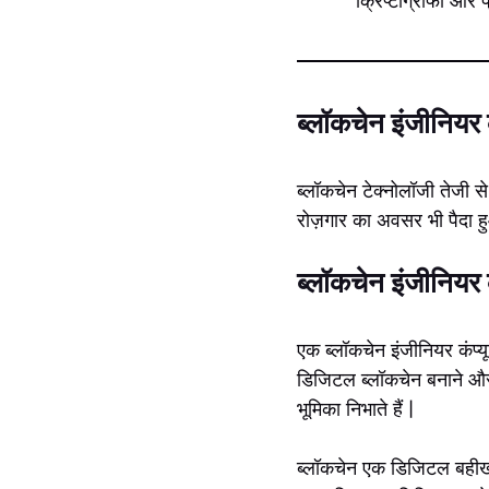
क्रिप्टोग्राफी और 
ब्लॉकचेन इंजीनियर क
ब्लॉकचेन टेक्नोलॉजी तेजी स
रोज़गार का अवसर भी पैदा ह
ब्लॉकचेन इंजीनियर
एक ब्लॉकचेन इंजीनियर कंप्यू
डिजिटल ब्लॉकचेन बनाने और चल
भूमिका निभाते हैं |
ब्लॉकचेन एक डिजिटल बहीखात